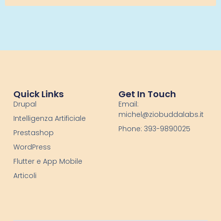
Quick Links
Get In Touch
Drupal
Email:
michel@ziobuddalabs.it
Intelligenza Artificiale
Phone: 393-9890025
Prestashop
WordPress
Flutter e App Mobile
Articoli