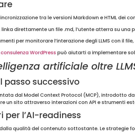
are
esincronizzazione tra le versioni Markdown e HTML dei co
 linka direttamente un file .md, l’utente atterra su una
enti per monitorare l’interazione degli LLMS con il file,
a
consulenza WordPress
può aiutarti a implementare sol
elligenza artificiale oltre LLM
il passo successivo
entata dal Model Context Protocol (MCP), introdotto da A
e un sito attraverso interazioni con API e strumenti est
 per l’AI-readiness
e dalla qualità del contenuto sottostante. Le strategie 