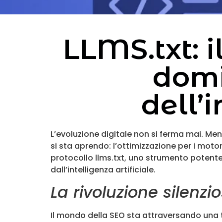
LLMS.txt: i
domi
dell’i
L’evoluzione digitale non si ferma mai. Men
si sta aprendo: l’ottimizzazione per i mot
protocollo llms.txt, uno strumento potente
dall’intelligenza artificiale.
La rivoluzione silen
Il mondo della SEO sta attraversando una t