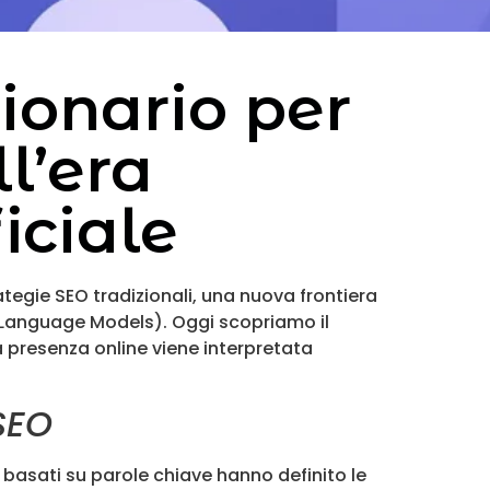
zionario per
l’era
ficiale
ategie SEO tradizionali, una nuova frontiera
ge Language Models). Oggi scopriamo il
 presenza online viene interpretata
SEO
 basati su parole chiave hanno definito le