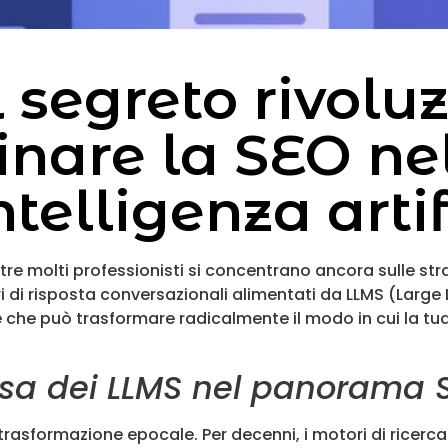
l segreto rivolu
nare la SEO nel
ntelligenza arti
tre molti professionisti si concentrano ancora sulle str
ori di risposta conversazionali alimentati da LLMS (Lar
 che può trasformare radicalmente il modo in cui la tua
ziosa dei LLMS nel panorama 
rasformazione epocale. Per decenni, i motori di ricerca