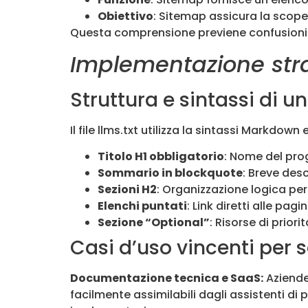
Obiettivo
: Sitemap assicura la scope
Questa comprensione previene confusioni c
Implementazione strat
Struttura e sintassi di un
Il file llms.txt utilizza la sintassi Markdow
Titolo H1 obbligatorio
: Nome del pro
Sommario in blockquote
: Breve des
Sezioni H2
: Organizzazione logica pe
Elenchi puntati
: Link diretti alle pag
Sezione “Optional”
: Risorse di prior
Casi d’uso vincenti per s
Documentazione tecnica e SaaS:
Aziende 
facilmente assimilabili dagli assistenti di 