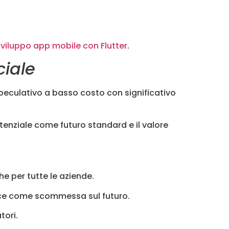
sviluppo app mobile con Flutter
.
ciale
peculativo a basso costo con significativo
otenziale come futuro standard e il valore
e per tutte le aziende.
rce come scommessa sul futuro.
tori.