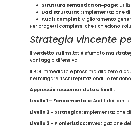
Struttura semantica on-page
: Util
Dati strutturati
: Implementazione di
Audit completi
: Miglioramento general
Per progetti complessi che richiedono sol
Strategia vincente per 
Il verdetto su llms.txt è sfumato ma stra
vantaggio difensivo.
Il ROI immediato è prossimo allo zero a cau
nel mitigare rischi reputazionali lo rendo
Approccio raccomandato a livelli:
Livello 1 – Fondamentale:
Audit dei conten
Livello 2 – Strategico:
Implementazione di
Livello 3 – Pionieristico:
Investigazione del