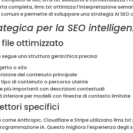
rta completa, llms.txt ottimizza l’interpretazione sema
omuni e permette di sviluppare una strategia AI SEO c
egica per la SEO intelligenz
 file ottimizzato
n e segue una struttura gerarchica precisa:
getto o sito
crizione del contenuto principale
r tipo di contenuto o percorso utente
ine più importanti con descrizioni contestuali
ità inferiore per modelli con finestre di contesto limitate
ettori specifici
come Anthropic, Cloudflare e Stripe utilizzano llms.txt
programmazione IA. Questo migliora l’esperienza degli svi