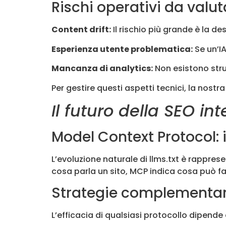
Rischi operativi da valut
Content drift:
Il rischio più grande è la d
Esperienza utente problematica:
Se un’IA
Mancanza di analytics:
Non esistono strum
Per gestire questi aspetti tecnici, la nostr
Il futuro della SEO int
Model Context Protocol: 
L’evoluzione naturale di llms.txt è rappres
cosa parla un sito, MCP indica cosa può far
Strategie complementari
L’efficacia di qualsiasi protocollo dipend