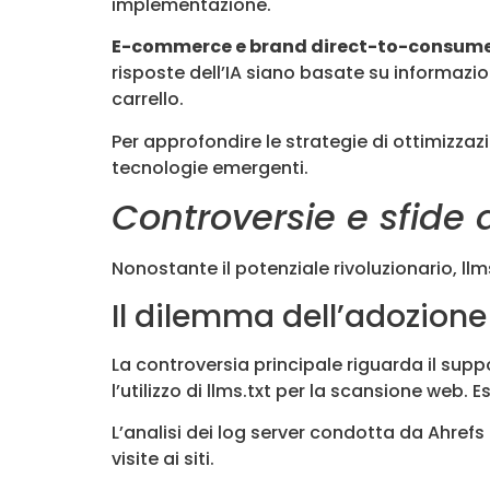
implementazione.
E-commerce e brand direct-to-consume
risposte dell’IA siano basate su informazioni
carrello.
Per approfondire le strategie di ottimizzaz
tecnologie emergenti.
Controversie e sfide
Nonostante il potenziale rivoluzionario, llm
Il dilemma dell’adozione 
La controversia principale riguarda il sup
l’utilizzo di llms.txt per la scansione web
L’analisi dei log server condotta da Ahref
visite ai siti.