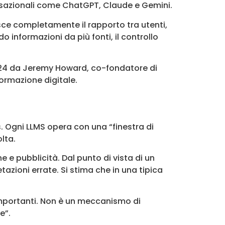
ersazionali come ChatGPT, Claude e Gemini.
sce completamente il rapporto tra utenti,
informazioni da più fonti, il controllo
2024 da Jeremy Howard, co-fondatore di
formazione digitale.
s. Ogni LLMS opera con una “finestra di
lta.
e pubblicità. Dal punto di vista di un
zioni errate. Si stima che in una tipica
importanti. Non è un meccanismo di
e”.