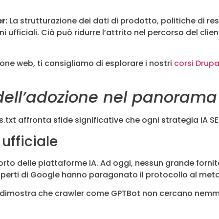
r:
La strutturazione dei dati di prodotto, politiche di re
 ufficiali. Ciò può ridurre l’attrito nel percorso del cli
ione web, ti consigliamo di esplorare i nostri
corsi Drupa
 dell’adozione nel panorama
s.txt affronta sfide significative che ogni strategia IA 
ufficiale
porto delle piattaforme IA. Ad oggi, nessun grande forni
. Esperti di Google hanno paragonato il protocollo al me
s dimostra che crawler come GPTBot non cercano nemmeno