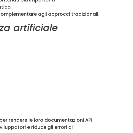
ntica
omplementare agli approcci tradizionali.
a artificiale
 per rendere le loro documentazioni API
luppatori e riduce gli errori di