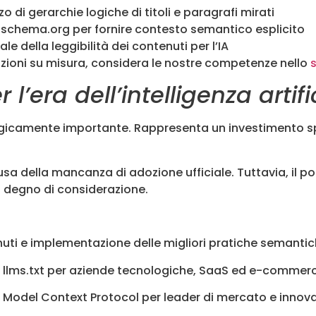
izzo di gerarchie logiche di titoli e paragrafi mirati
 schema.org per fornire contesto semantico esplicito
e della leggibilità dei contenuti per l’IA
uzioni su misura, considera le nostre competenze nello
l’era dell’intelligenza artifi
tegicamente importante. Rappresenta un investimento s
sa della mancanza di adozione ufficiale. Tuttavia, il p
no degno di considerazione.
uti e implementazione delle migliori pratiche semantich
 llms.txt per aziende tecnologiche, SaaS ed e-comme
 Model Context Protocol per leader di mercato e innova