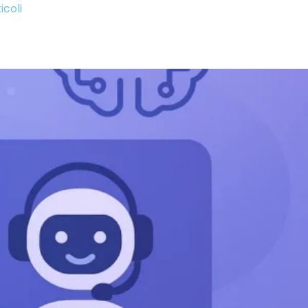
icoli