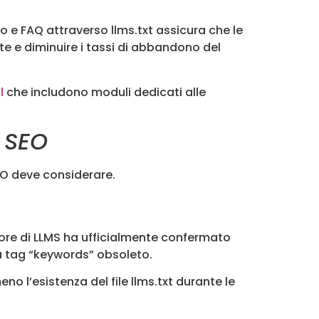
so e FAQ attraverso llms.txt assicura che le
ente e diminuire i tassi di abbandono del
l
che includono moduli dedicati alle
 SEO
SEO deve considerare.
tore di LLMS ha ufficialmente confermato
ta tag “keywords” obsoleto.
 l’esistenza del file llms.txt durante le