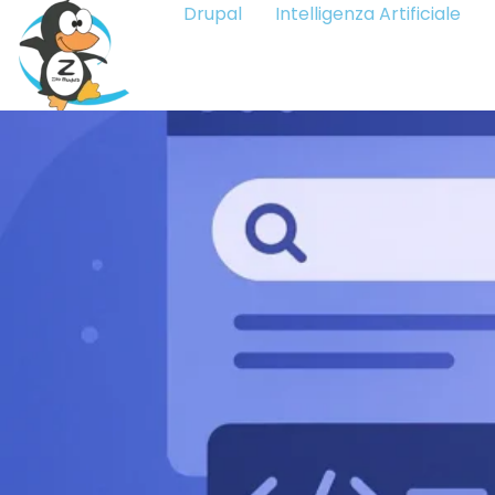
Drupal
Intelligenza Artificiale