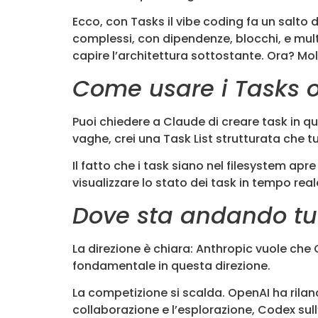
Ecco, con Tasks il vibe coding fa un salto 
complessi, con dipendenze, blocchi, e mul
capire l’architettura sottostante. Ora? Mo
Come usare i Tasks 
Puoi chiedere a Claude di creare task in qu
vaghe, crei una Task List strutturata che 
Il fatto che i task siano nel filesystem ap
visualizzare lo stato dei task in tempo reale
Dove sta andando tu
La direzione è chiara: Anthropic vuole che
fondamentale in questa direzione.
La competizione si scalda. OpenAI ha rilan
collaborazione e l’esplorazione, Codex su