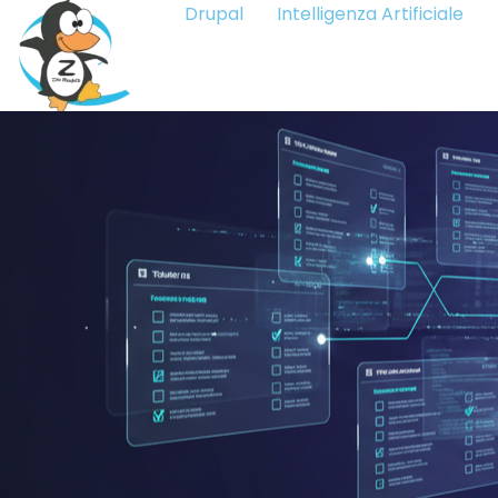
Drupal
Intelligenza Artificiale