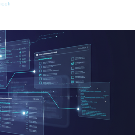
icoli