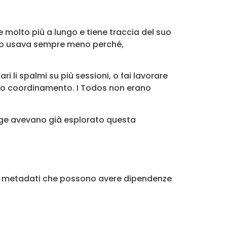
 molto più a lungo e tiene traccia del suo
 lo usava sempre meno perché,
 li spalmi su più sessioni, o fai lavorare
edono coordinamento. I Todos non erano
egge avevano già esplorato questa
on metadati che possono avere dipendenze