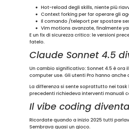
Hot-reload degli skills, niente più ri
Context forking per far operare gli age
Il comando /teleport per spostare ses
Vim motions avanzate, finalmente ya
E un fix di sicurezza critico: le versioni 
fatelo.
Claude Sonnet 4.5 div
Un cambio significativo: Sonnet 4.5 è ora i
computer use. Gli utenti Pro hanno anche a
La differenza si sente soprattutto nei tas
precedenti richiedeva interventi manuali c
Il vibe coding divent
Ricordate quando a inizio 2025 tutti parlav
Sembrava quasi un gioco.