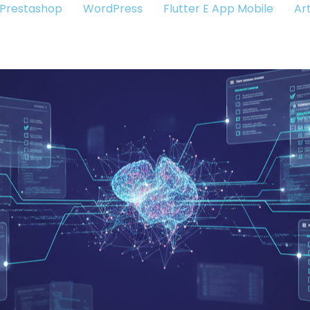
Prestashop
WordPress
Flutter E App Mobile
Art