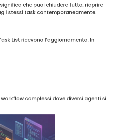
ignifica che puoi chiudere tutto, riaprire
 sugli stessi task contemporaneamente.
ask List ricevono l’aggiornamento. In
 workflow complessi dove diversi agenti si