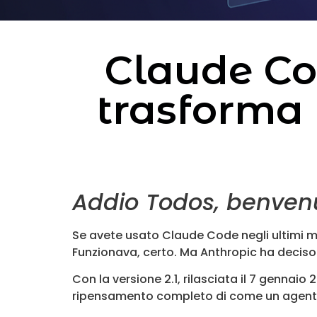
Claude Co
trasforma 
Addio Todos, benven
Se avete usato Claude Code negli ultimi m
Funzionava, certo. Ma Anthropic ha deciso
Con la versione 2.1, rilasciata il 7 gennai
ripensamento completo di come un agente 