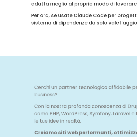
adatta meglio al proprio modo di lavorare
Per ora, se usate Claude Code per progett
sistema di dipendenze da solo vale l’agg
Cerchi un partner tecnologico affidabile pe
business?
Con la nostra profonda conoscenza di Drupa
come PHP, WordPress, Symfony, Laravel e
le tue idee in realtà.
Creiamo siti web performanti, ottimizzat