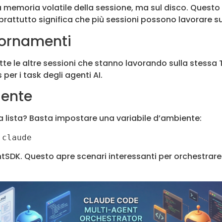
a memoria volatile della sessione, ma sul disco. Questo s
oprattutto significa che più sessioni possono lavorare
iornamenti
e le altre sessioni che stanno lavorando sulla stessa T
er i task degli agenti AI.
gente
a lista? Basta impostare una variabile d’ambiente:
 claude
tSDK. Questo apre scenari interessanti per orchestrare