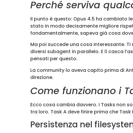
Perché serviva qualc
Il punto è questo: Opus 4.5 ha cambiato le
stato in modo decisamente migliore rispet
fondamentalmente, sapeva già cosa doveva 
Ma poi succede una cosa interessante. Ti ri
diversi subagent in parallelo. E lì casca l
pensati per questo.
La community lo aveva capito prima di Ant
direzione.
Come funzionano i Ta
Ecco cosa cambia davvero. I Tasks non so
tra loro. Task A deve finire prima che Task 
Persistenza nel filesyst