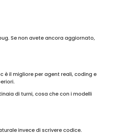
debug. Se non avete ancora aggiornato,
è il migliore per agent reali, coding e
riori.
naia di turni, cosa che con i modelli
turale invece di scrivere codice.