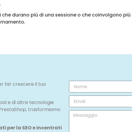
.
i che durano più di una sessione o che coinvolgono più 
iornamento.
r far crescere il tuo
l e di altre tecnologie
 PrestaShop, trasformiamo
i per la SEO e incentrati