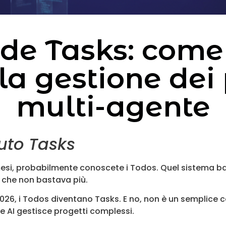
de Tasks: come
la gestione dei 
multi-agente
uto Tasks
esi, probabilmente conoscete i Todos. Quel sistema bas
 che non bastava più.
o 2026, i Todos diventano Tasks. E no, non è un semplice
AI gestisce progetti complessi.