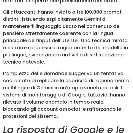
dati, ma un’operazione precisamente calibrata.
Gli attaccanti hanno inviato oltre 100.000 prompt
distinti, istruendo esplicitamente Gemini di
mantenere ‘il linguaggio usato nel contenuto del
pensiero strettamente coerente con la lingua
principale dell’input dell’utente’. Una tecnica mirata
a estrarre i processi di ragionamento del modello in
più lingue, evidenziando un livello di sofisticazione
tecnica notevole.
L’ampiezza delle domande suggeriva un tentativo
coordinato di replicare la capacità di ragionamento
multilingue di Gemini in un’ampia varietà di task. I
sistemi di monitoraggio di Google, tuttavia, hanno
rilevato il volume anomalo in tempo reale,
bloccando gli account associati e rafforzando le
protezioni del sistema.
La risposta di Google e le