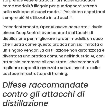
sorprende vedere attacchi di model extraction
come modalità illegale per guadagnare terreno
nello sviluppo di nuovi modelli. Possiamo aspettarci
sempre più AI utilizzata in attacchi’.
Precedentemente, OpenAI aveva accusato il rivale
cinese DeepSeek di aver condotto attacchi di
distillazione per migliorare i propri modelli, un caso
che illustra come questa pratica non sia limitata a
un singolo vendor. La distillazione non autorizzata è
diventata una pratica comune nell’industria AI, con
attori sia commerciali che statali che cercano di
replicare capacità avanzate senza investire nelle
costose infrastrutture di training.
Difese raccomandate
contro gli attacchi di
distillazione