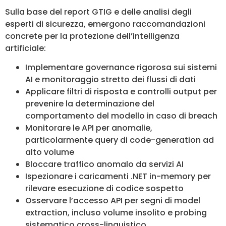
Sulla base del report GTIG e delle analisi degli
esperti di sicurezza, emergono raccomandazioni
concrete per la protezione dell’intelligenza
artificiale:
Implementare governance rigorosa sui sistemi
AI e monitoraggio stretto dei flussi di dati
Applicare filtri di risposta e controlli output per
prevenire la determinazione del
comportamento del modello in caso di breach
Monitorare le API per anomalie,
particolarmente query di code-generation ad
alto volume
Bloccare traffico anomalo da servizi AI
Ispezionare i caricamenti .NET in-memory per
rilevare esecuzione di codice sospetto
Osservare l’accesso API per segni di model
extraction, incluso volume insolito e probing
sistematico cross-linguistico