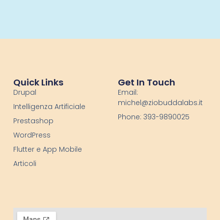
Quick Links
Get In Touch
Drupal
Email:
michel@ziobuddalabs.it
Intelligenza Artificiale
Phone: 393-9890025
Prestashop
WordPress
Flutter e App Mobile
Articoli