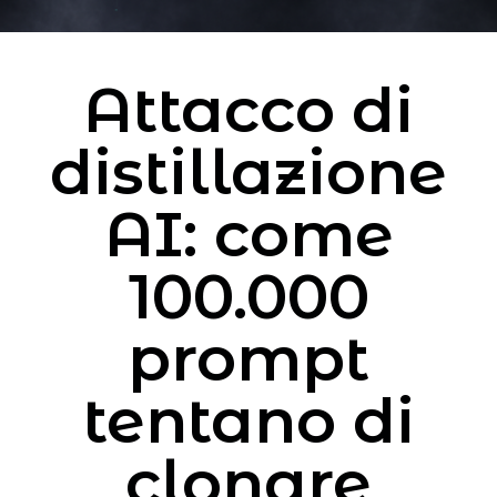
Attacco di
distillazione
AI: come
100.000
prompt
tentano di
clonare