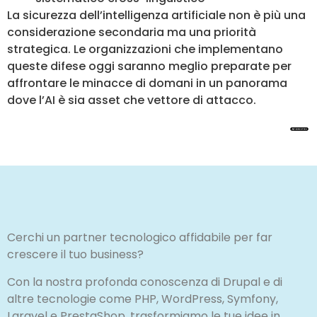
La sicurezza dell’intelligenza artificiale non è più una
considerazione secondaria ma una priorità
strategica. Le organizzazioni che implementano
queste difese oggi saranno meglio preparate per
affrontare le minacce di domani in un panorama
dove l’AI è sia asset che vettore di attacco.
Cerchi un partner tecnologico affidabile per far
crescere il tuo business?
Con la nostra profonda conoscenza di Drupal e di
altre tecnologie come PHP, WordPress, Symfony,
Laravel e PrestaShop, trasformiamo le tue idee in