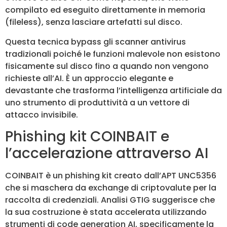
compilato ed eseguito direttamente in memoria
(fileless), senza lasciare artefatti sul disco.
Questa tecnica bypass gli scanner antivirus
tradizionali poiché le funzioni malevole non esistono
fisicamente sul disco fino a quando non vengono
richieste all’AI. È un approccio elegante e
devastante che trasforma l’intelligenza artificiale da
uno strumento di produttività a un vettore di
attacco invisibile.
Phishing kit COINBAIT e
l’accelerazione attraverso AI
COINBAIT è un phishing kit creato dall’APT UNC5356
che si maschera da exchange di criptovalute per la
raccolta di credenziali. Analisi GTIG suggerisce che
la sua costruzione è stata accelerata utilizzando
strumenti di code generation AI, specificamente la