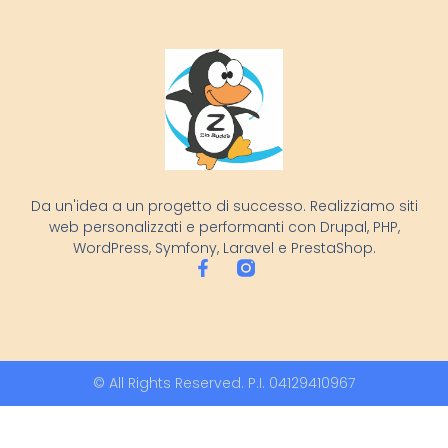
Da un'idea a un progetto di successo. Realizziamo siti
web personalizzati e performanti con Drupal, PHP,
WordPress, Symfony, Laravel e PrestaShop.
© All Rights Reserved. P.I. 04129410967