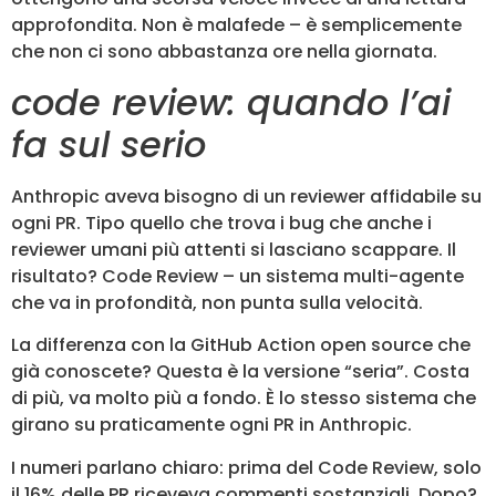
approfondita. Non è malafede – è semplicemente
che non ci sono abbastanza ore nella giornata.
code review: quando l’ai
fa sul serio
Anthropic aveva bisogno di un reviewer affidabile su
ogni PR. Tipo quello che trova i bug che anche i
reviewer umani più attenti si lasciano scappare. Il
risultato? Code Review – un sistema multi-agente
che va in profondità, non punta sulla velocità.
La differenza con la GitHub Action open source che
già conoscete? Questa è la versione “seria”. Costa
di più, va molto più a fondo. È lo stesso sistema che
girano su praticamente ogni PR in Anthropic.
I numeri parlano chiaro: prima del Code Review, solo
il 16% delle PR riceveva commenti sostanziali. Dopo?