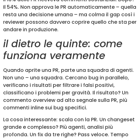
Il 54%. Non approva le PR automaticamente – quella
resta una decisione umana – ma colma il gap così i
reviewer possono davvero coprire quello che sta per
andare in produzione.
il dietro le quinte: come
funziona veramente
Quando aprite una PR, parte una squadra di agenti.
Non uno – una squadra. Cercano bug in parallelo,
verificano i risultati per filtrare i falsi positivi,
classificano i problemi per gravità. Il risultato? Un
commento overview ad alto segnale sulla PR, più
commenti inline sui bug specifici.
La cosa interessante: scala con la PR. Un changeset
grande e complesso? Più agenti, analisi più
profonda. Un fix da tre righe? Pass veloce. Tempo