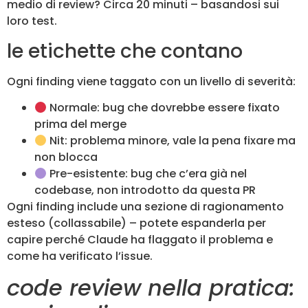
medio di review? Circa 20 minuti – basandosi sui
loro test.
le etichette che contano
Ogni finding viene taggato con un livello di severità:
Normale: bug che dovrebbe essere fixato
prima del merge
Nit: problema minore, vale la pena fixare ma
non blocca
Pre-esistente: bug che c’era già nel
codebase, non introdotto da questa PR
Ogni finding include una sezione di ragionamento
esteso (collassabile) – potete espanderla per
capire perché Claude ha flaggato il problema e
come ha verificato l’issue.
code review nella pratica: