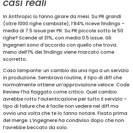
casi reali
In Anthropic lo fanno girare da mesi. Su PR grandi
(oltre 1000 righe cambiate), l’84% riceve findings –
media di 7.5 issue per PR. Su PR piccole sotto le 50
righe? Scende al 31%, con media 0.5 issue. Gli
ingegneri sono d’accordo con quello che trova:
meno dell’1% dei findings viene marcato come
scorretto.
Caso lampante: un cambio da una riga a un servizio
in produzione. Sembrava routine, il tipo di diff che
normalmente ottiene un’approvazione veloce. Code
Review l’ha flaggato come critico. Quel cambio
avrebbe rotto l’autenticazione per tutto il servizio –
tipo di failure che è facile non vedere nel diff ma
ovvio una volta che te lo fanno notare. Fixato prima
del merge. L’ingegnere ha condiviso dopo che non
l’avrebbe beccato da solo.