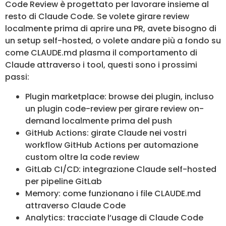
Code Review è progettato per lavorare insieme al
resto di Claude Code. Se volete girare review
localmente prima di aprire una PR, avete bisogno di
un setup self-hosted, o volete andare più a fondo su
come CLAUDE.md plasma il comportamento di
Claude attraverso i tool, questi sono i prossimi
passi:
Plugin marketplace: browse dei plugin, incluso
un plugin code-review per girare review on-
demand localmente prima del push
GitHub Actions: girate Claude nei vostri
workflow GitHub Actions per automazione
custom oltre la code review
GitLab CI/CD: integrazione Claude self-hosted
per pipeline GitLab
Memory: come funzionano i file CLAUDE.md
attraverso Claude Code
Analytics: tracciate l’usage di Claude Code