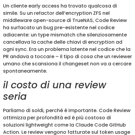
Un cliente early access ha trovato qualcosa di
simile. Su un refactor dell’encryption ZFS nel
middleware open-source di TrueNAS, Code Review
ha surfacato un bug pre-esistente nel codice
adiacente: un type mismatch che silenziosamente
cancellava la cache delle chiavi di encryption ad
ogni sync. Era un problema latente nel codice che la
PR andava a toccare – il tipo di cosa che un reviewer
umano che scansiona il changeset non va a cercare
spontaneamente.
il costo di una review
seria
Parliamo di soldi, perché è importante. Code Review
ottimizza per profondità ed è più costoso di
soluzioni lightweight come la Claude Code GitHub
Action. Le review vengono fatturate sul token usage