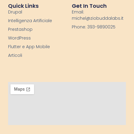
Quick Links
Get In Touch
Drupal
Email:
michel@ziobuddalabs.it
Intelligenza Artificiale
Phone: 393-9890025
Prestashop
WordPress
Flutter e App Mobile
Articoli