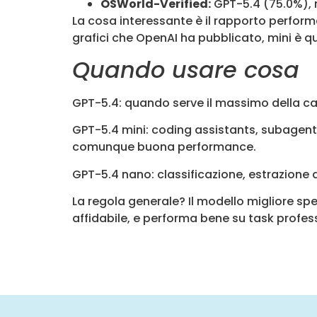
OSWorld-Verified:
GPT-5.4 (75.0%), 
La cosa interessante è il rapporto perform
grafici che OpenAI ha pubblicato, mini è q
Quando usare cosa
GPT-5.4: quando serve il massimo della ca
GPT-5.4 mini: coding assistants, subagen
comunque buona performance.
GPT-5.4 nano: classificazione, estrazione d
La regola generale? Il modello migliore sp
affidabile, e performa bene su task profess