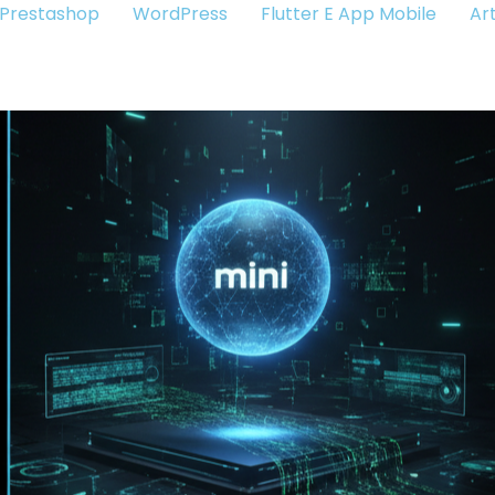
Prestashop
WordPress
Flutter E App Mobile
Art