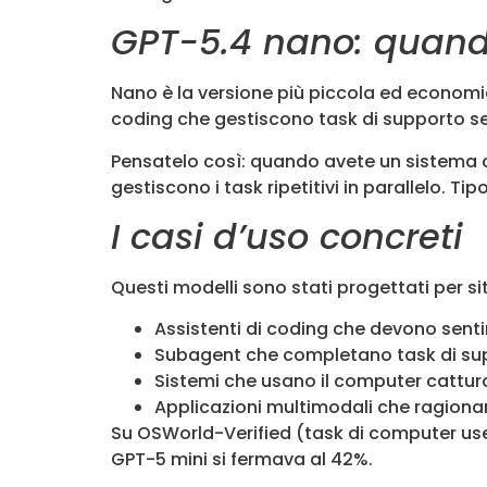
GPT-5.4 nano: quand
Nano è la versione più piccola ed economica
coding che gestiscono task di supporto se
Pensatelo così: quando avete un sistema ch
gestiscono i task ripetitivi in parallelo.
I casi d’uso concreti
Questi modelli sono stati progettati per s
Assistenti di coding che devono sentir
Subagent che completano task di s
Sistemi che usano il computer cattu
Applicazioni multimodali che ragiona
Su OSWorld-Verified (task di computer use
GPT-5 mini si fermava al 42%.