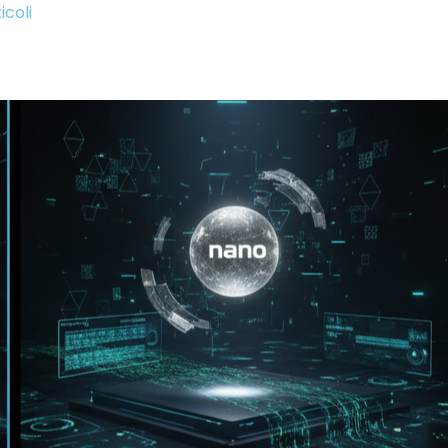
icoli