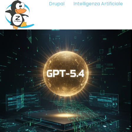
Drupal
Intelligenza Artificiale