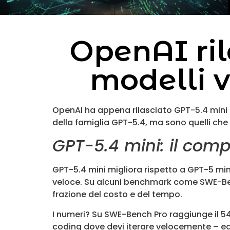
OpenAI ril
modelli v
OpenAI ha appena rilasciato GPT-5.4 mini e
della famiglia GPT-5.4, ma sono quelli ch
GPT-5.4 mini: il com
GPT-5.4 mini migliora rispetto a GPT-5 mi
veloce. Su alcuni benchmark come SWE-Ben
frazione del costo e del tempo.
I numeri? Su SWE-Bench Pro raggiunge il 5
coding dove devi iterare velocemente – ed