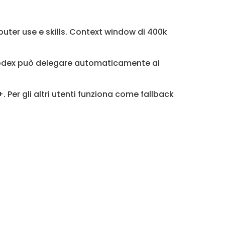
mputer use e skills. Context window di 400k
. Codex può delegare automaticamente ai
. Per gli altri utenti funziona come fallback