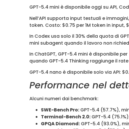
GPT-5.4 mini è disponibile oggi su API, Co
Nell’API supporta input testuali e immagini
token. Costo: $0.75 per 1M token in input, $
In Codex usa solo il 30% della quota di GP
mini subagent quando il lavoro non richie
In ChatGPT, GPT-5.4 mini è disponibile per u
quando GPT-5.4 Thinking raggiunge il rate 
GPT-5.4 nano è disponibile solo via API: $0.
Performance nel dett
Alcuni numeri dai benchmark:
SWE-Bench Pro:
GPT-5.4 (57.7%), min
Terminal-Bench 2.0:
GPT-5.4 (75.1%)
GPQA Diamond:
GPT-5.4 (93.0%), min