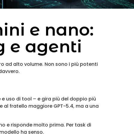
ini e nano:
g e agenti
ro ad alto volume. Non sono i più potenti
davvero.
uso di tool – e gira più del doppio più
 al fratello maggiore GPT-5.4, ma a una
o e risponde molto prima. Per task di
 modello ha senso.