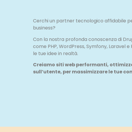
Cerchi un partner tecnologico affidabile pe
business?
Con la nostra profonda conoscenza di Drupa
come PHP, WordPress, Symfony, Laravel e
le tue idee in realtà.
Creiamo siti web performanti, ottimizzat
sull’utente, per massimizzare le tue co