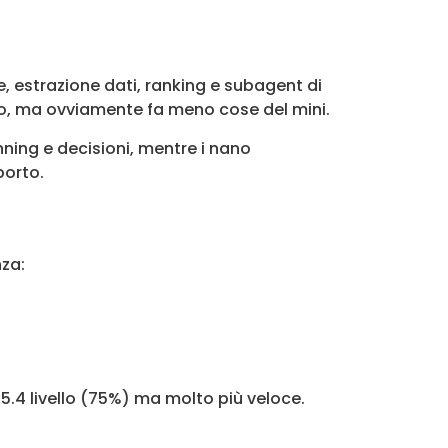
e, estrazione dati, ranking e subagent di
no, ma ovviamente fa meno cose del mini.
ning e decisioni, mentre i nano
porto.
nza:
.4 livello (75%) ma molto più veloce.