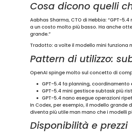
Cosa dicono quelli c
Aabhas Sharma, CTO di Hebbia: “GPT-5.4 min
a un costo molto più basso. Ha anche otten
grande.”
Tradotto: a volte il modello mini funziona 
Pattern di utilizzo: s
OpenAI spinge molto sul concetto di compos
GPT-5.4 fa planning, coordinamento e 
GPT-5.4 mini gestisce subtask più ristr
GPT-5.4 nano esegue operazioni ripeti
In Codex, per esempio, il modello grande 
diventa più utile man mano che i modelli p
Disponibilità e prezzi