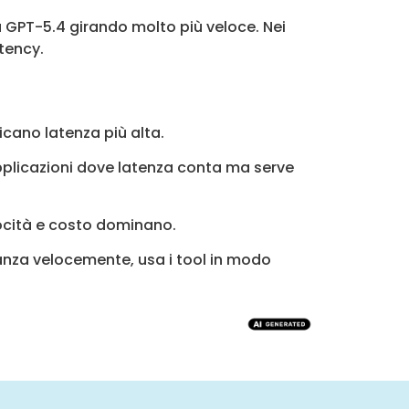
a GPT-5.4 girando molto più veloce. Nei
tency.
cano latenza più alta.
plicazioni dove latenza conta ma serve
elocità e costo dominano.
tanza velocemente, usa i tool in modo