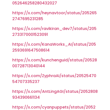
052646258280432027
https://x.com/heynavtoor/status/205265
2747695231285
https://x.com/ravikiran_dev7/status/205
2733170001523091
https://x.com/KanaWorks_AI/status/205
2593691647508614
https://x.com/kunchenguid/status/20528
00728713040144
https://x.com/ZyphraAI/status/20525470
54707335237
https://x.com/AntLingAGI/status/2052808
934390661134
https://x.com/cyanpuppets/status/2052