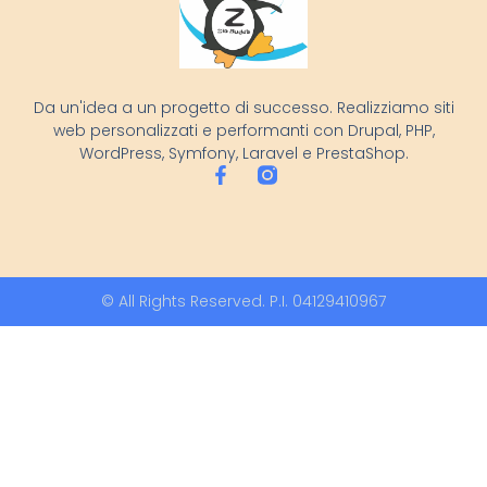
Da un'idea a un progetto di successo. Realizziamo siti
web personalizzati e performanti con Drupal, PHP,
WordPress, Symfony, Laravel e PrestaShop.
© All Rights Reserved. P.I. 04129410967