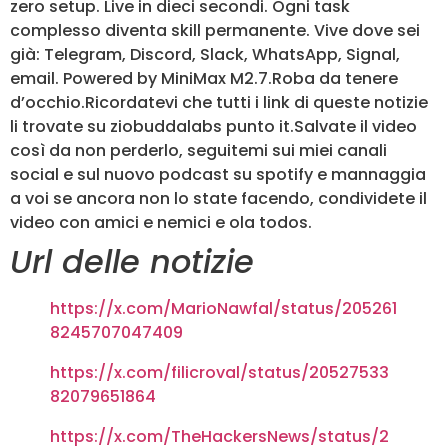
zero setup. Live in dieci secondi. Ogni task
complesso diventa skill permanente. Vive dove sei
già: Telegram, Discord, Slack, WhatsApp, Signal,
email. Powered by MiniMax M2.7.Roba da tenere
d’occhio.Ricordatevi che tutti i link di queste notizie
li trovate su ziobuddalabs punto it.Salvate il video
così da non perderlo, seguitemi sui miei canali
social e sul nuovo podcast su spotify e mannaggia
a voi se ancora non lo state facendo, condividete il
video con amici e nemici e ola todos.
Url delle notizie
https://x.com/MarioNawfal/status/205261
8245707047409
https://x.com/filicroval/status/20527533
82079651864
https://x.com/TheHackersNews/status/2