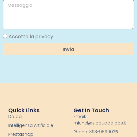
Accetto la privacy
Invia
Quick Links
Get In Touch
Drupal
Email:
michel@ziobuddalabs.it
Intelligenza Artificiale
Phone: 393-9890025
Prestashop