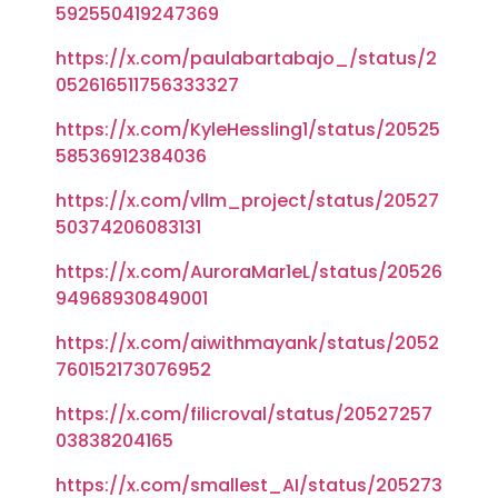
592550419247369
https://x.com/paulabartabajo_/status/2
052616511756333327
https://x.com/KyleHessling1/status/20525
58536912384036
https://x.com/vllm_project/status/20527
50374206083131
https://x.com/AuroraMar1eL/status/20526
94968930849001
https://x.com/aiwithmayank/status/2052
760152173076952
https://x.com/filicroval/status/20527257
03838204165
https://x.com/smallest_AI/status/205273