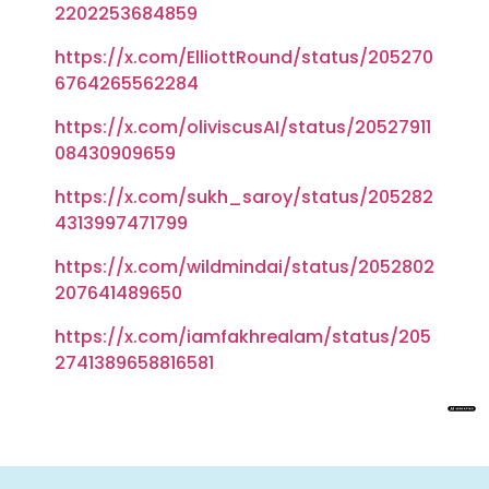
2202253684859
https://x.com/ElliottRound/status/205270
6764265562284
https://x.com/oliviscusAI/status/20527911
08430909659
https://x.com/sukh_saroy/status/205282
4313997471799
https://x.com/wildmindai/status/2052802
207641489650
https://x.com/iamfakhrealam/status/205
2741389658816581