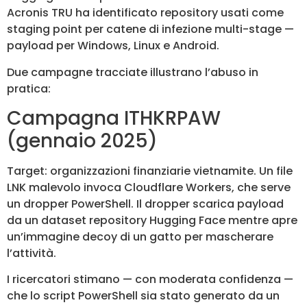
Acronis TRU ha identificato repository usati come
staging point per catene di infezione multi-stage —
payload per Windows, Linux e Android.
Due campagne tracciate illustrano l’abuso in
pratica:
Campagna ITHKRPAW
(gennaio 2025)
Target: organizzazioni finanziarie vietnamite. Un file
LNK malevolo invoca Cloudflare Workers, che serve
un dropper PowerShell. Il dropper scarica payload
da un dataset repository Hugging Face mentre apre
un’immagine decoy di un gatto per mascherare
l’attività.
I ricercatori stimano — con moderata confidenza —
che lo script PowerShell sia stato generato da un