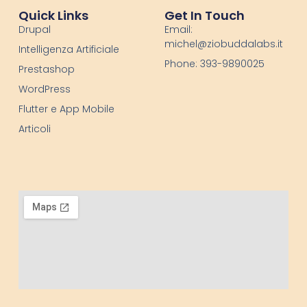
Quick Links
Get In Touch
Drupal
Email:
michel@ziobuddalabs.it
Intelligenza Artificiale
Phone: 393-9890025
Prestashop
WordPress
Flutter e App Mobile
Articoli