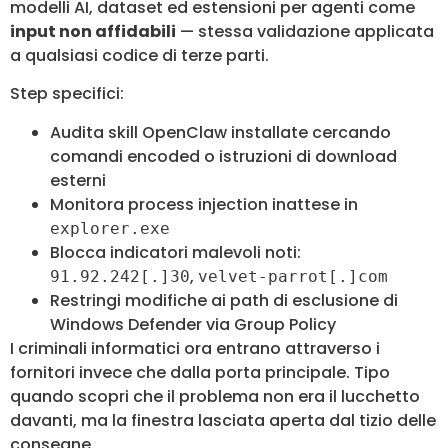
modelli AI, dataset ed estensioni per agenti come
input non affidabili
— stessa validazione applicata
a qualsiasi codice di terze parti.
Step specifici:
Audita skill OpenClaw installate cercando
comandi encoded o istruzioni di download
esterni
Monitora process injection inattese in
explorer.exe
Blocca indicatori malevoli noti:
,
91.92.242[.]30
velvet-parrot[.]com
Restringi modifiche ai path di esclusione di
Windows Defender via Group Policy
I criminali informatici ora entrano attraverso i
fornitori invece che dalla porta principale. Tipo
quando scopri che il problema non era il lucchetto
davanti, ma la finestra lasciata aperta dal tizio delle
consegne.