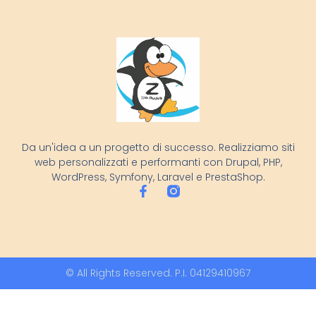
Da un'idea a un progetto di successo. Realizziamo siti
web personalizzati e performanti con Drupal, PHP,
WordPress, Symfony, Laravel e PrestaShop.
© All Rights Reserved. P.I. 04129410967