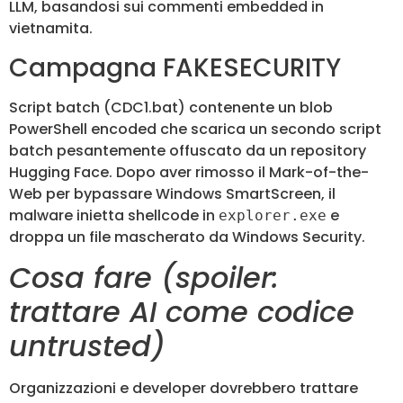
LLM, basandosi sui commenti embedded in
vietnamita.
Campagna FAKESECURITY
Script batch (CDC1.bat) contenente un blob
PowerShell encoded che scarica un secondo script
batch pesantemente offuscato da un repository
Hugging Face. Dopo aver rimosso il Mark-of-the-
Web per bypassare Windows SmartScreen, il
malware inietta shellcode in
e
explorer.exe
droppa un file mascherato da Windows Security.
Cosa fare (spoiler:
trattare AI come codice
untrusted)
Organizzazioni e developer dovrebbero trattare