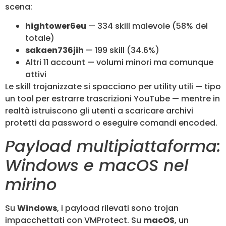
scena:
hightower6eu
— 334 skill malevole (58% del
totale)
sakaen736jih
— 199 skill (34.6%)
Altri 11 account — volumi minori ma comunque
attivi
Le skill trojanizzate si spacciano per utility utili — tipo
un tool per estrarre trascrizioni YouTube — mentre in
realtà istruiscono gli utenti a scaricare archivi
protetti da password o eseguire comandi encoded.
Payload multipiattaforma:
Windows e macOS nel
mirino
Su
Windows
, i payload rilevati sono trojan
impacchettati con VMProtect. Su
macOS
, un