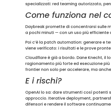
specializzati: red teaming autorizzato, pen
Come funziona nel c
Daybreak promette di concentrarsi sulle m
a pochi minuti — con un uso più efficiente 
Poi c’è la patch automation: generare e te
viene verificato: i risultati e le prove pron
Cloudflare è già a bordo. Dane Knecht, il l
ragionamento più forte ed esecuzione più a
frontier non solo per accelerare, ma anche 
E i rischi?
OpenAI lo sa: dare strumenti così potenti 
approccio. Iterative deployment, partnership
difensori e rendere il software continuame