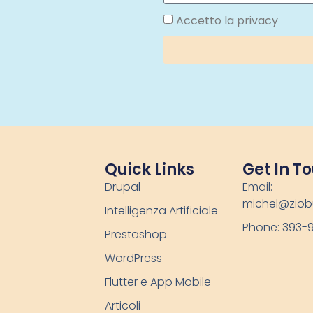
Accetto la privacy
Quick Links
Get In T
Drupal
Email:
michel@ziob
Intelligenza Artificiale
Phone: 393-
Prestashop
WordPress
Flutter e App Mobile
Articoli