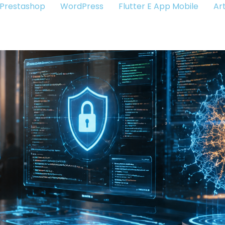
Prestashop
WordPress
Flutter E App Mobile
Art