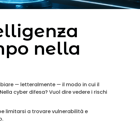
elligenza
mpo nella
are — letteralmente — il modo in cui il
Nella cyber difesa? Vuol dire vedere i rischi
limitarsi a trovare vulnerabilità e
o.