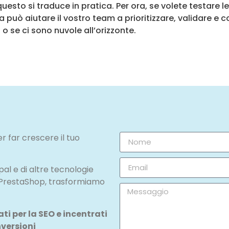
to si traduce in pratica. Per ora, se volete testare le
a può aiutare il vostro team a prioritizzare, validare e 
 se ci sono nuvole all’orizzonte.
r far crescere il tuo
l e di altre tecnologie
 PrestaShop, trasformiamo
i per la SEO e incentrati
nversioni