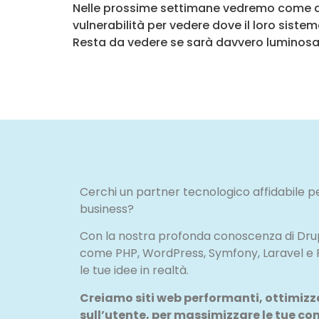
Nelle prossime settimane vedremo come ques
vulnerabilità per vedere dove il loro sistem
Resta da vedere se sarà davvero luminosa o
Cerchi un partner tecnologico affidabile pe
business?
Con la nostra profonda conoscenza di Drupa
come PHP, WordPress, Symfony, Laravel e
le tue idee in realtà.
Creiamo siti web performanti, ottimizzat
sull’utente, per massimizzare le tue co