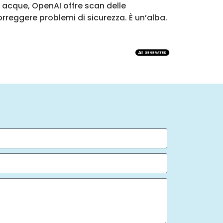
 acque, OpenAI offre scan delle
correggere problemi di sicurezza. È un’alba.