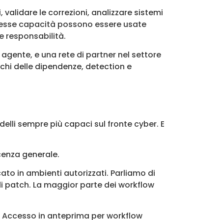
i, validare le correzioni, analizzare sistemi
stesse capacità possono essere usate
e responsabilità.
 agente, e una rete di partner nel settore
ischi delle dipendenze, detection e
elli sempre più capaci sul fronte cyber. E
cenza generale.
cato in ambienti autorizzati. Parliamo di
 di patch. La maggior parte dei workflow
unt. Accesso in anteprima per workflow