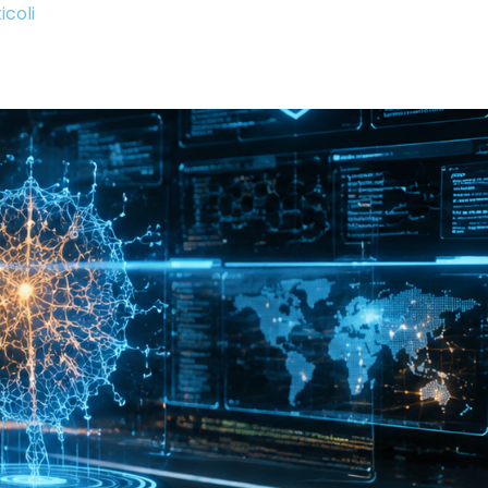
icoli