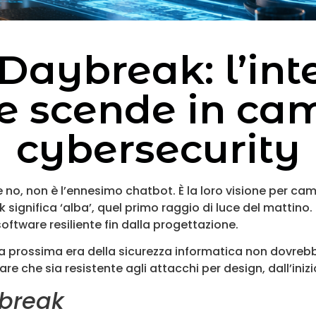
aybreak: l’int
ale scende in ca
cybersecurity
, non è l’ennesimo chatbot. È la loro visione per cambi
significa ‘alba’, quel primo raggio di luce del mattino. 
oftware resiliente fin dalla progettazione.
a prossima era della sicurezza informatica non dovrebbe 
e che sia resistente agli attacchi per design, dall’inizi
break