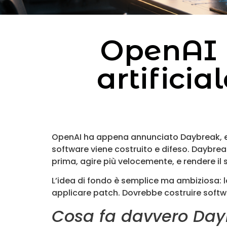
OpenAI D
artifici
OpenAI ha appena annunciato Daybreak, e no
software viene costruito e difeso. Daybreak 
prima, agire più velocemente, e rendere il s
L’idea di fondo è semplice ma ambiziosa: l
applicare patch. Dovrebbe costruire softwar
Cosa fa davvero Day