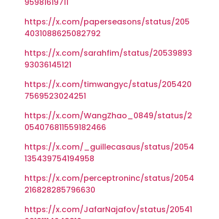
95981619711
https://x.com/paperseasons/status/205
4031088625082792
https://x.com/sarahfim/status/20539893
93036145121
https://x.com/timwangyc/status/205420
7569523024251
https://x.com/WangZhao_0849/status/2
054076811559182466
https://x.com/_guillecasaus/status/2054
135439754194958
https://x.com/perceptroninc/status/2054
216828285796630
https://x.com/JafarNajafov/status/20541