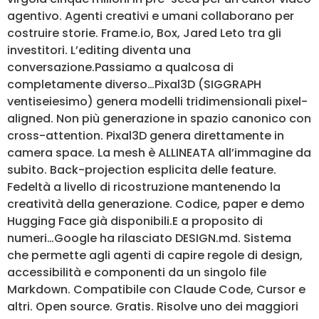
agentivo. Agenti creativi e umani collaborano per
costruire storie. Frame.io, Box, Jared Leto tra gli
investitori. L’editing diventa una
conversazione.Passiamo a qualcosa di
completamente diverso…Pixal3D (SIGGRAPH
ventiseiesimo) genera modelli tridimensionali pixel-
aligned. Non più generazione in spazio canonico con
cross-attention. Pixal3D genera direttamente in
camera space. La mesh è ALLINEATA all’immagine da
subito. Back-projection esplicita delle feature.
Fedeltà a livello di ricostruzione mantenendo la
creatività della generazione. Codice, paper e demo
Hugging Face già disponibili.E a proposito di
numeri…Google ha rilasciato DESIGN.md. Sistema
che permette agli agenti di capire regole di design,
accessibilità e componenti da un singolo file
Markdown. Compatibile con Claude Code, Cursor e
altri. Open source. Gratis. Risolve uno dei maggiori