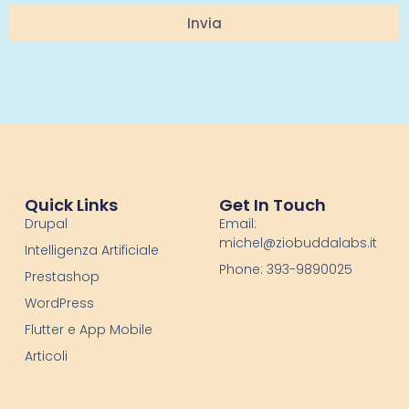
Invia
Quick Links
Get In Touch
Drupal
Email:
michel@ziobuddalabs.it
Intelligenza Artificiale
Phone: 393-9890025
Prestashop
WordPress
Flutter e App Mobile
Articoli