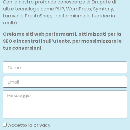
Con la nostra profonda conoscenza di Drupal e di
altre tecnologie come PHP, WordPress, Symfony,
Laravel e PrestaShop, trasformiamo le tue idee in
realtà.
Creiamo siti web performanti, ottimizzati per la
SEO e incentrati sull’utente, per massimizzare le
tue conversioni
Accetto la privacy