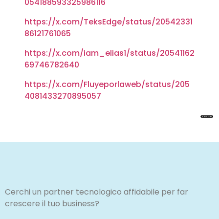
054188593325986116
https://x.com/TeksEdge/status/20542331
86121761065
https://x.com/iam_elias1/status/20541162
69746782640
https://x.com/Fluyeporlaweb/status/205
4081433270895057
Cerchi un partner tecnologico affidabile per far
crescere il tuo business?