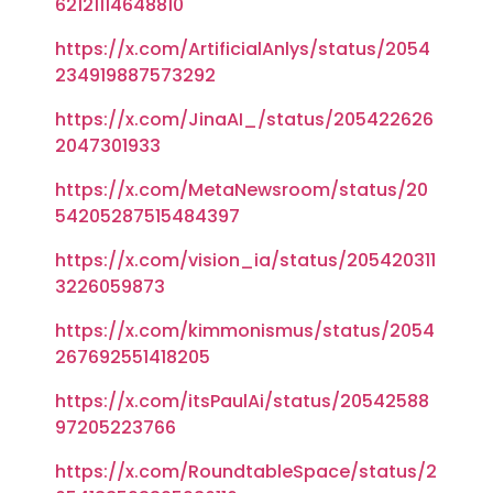
62121114648810
https://x.com/ArtificialAnlys/status/2054
234919887573292
https://x.com/JinaAI_/status/205422626
2047301933
https://x.com/MetaNewsroom/status/20
54205287515484397
https://x.com/vision_ia/status/205420311
3226059873
https://x.com/kimmonismus/status/2054
267692551418205
https://x.com/itsPaulAi/status/20542588
97205223766
https://x.com/RoundtableSpace/status/2