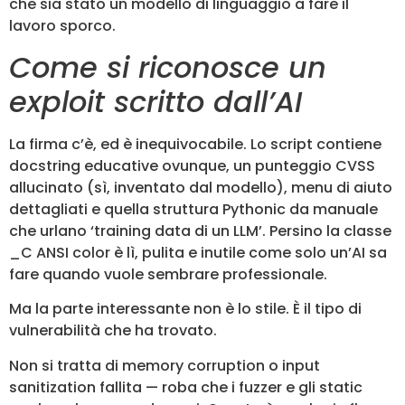
che sia stato un modello di linguaggio a fare il
lavoro sporco.
Come si riconosce un
exploit scritto dall’AI
La firma c’è, ed è inequivocabile. Lo script contiene
docstring educative ovunque, un punteggio CVSS
allucinato (sì, inventato dal modello), menu di aiuto
dettagliati e quella struttura Pythonic da manuale
che urlano ‘training data di un LLM’. Persino la classe
_C ANSI color è lì, pulita e inutile come solo un’AI sa
fare quando vuole sembrare professionale.
Ma la parte interessante non è lo stile. È il tipo di
vulnerabilità che ha trovato.
Non si tratta di memory corruption o input
sanitization fallita — roba che i fuzzer e gli static