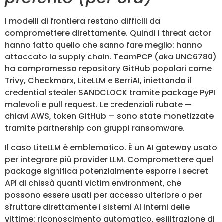
I modelli di frontiera restano difficili da
compromettere direttamente. Quindi i threat actor
hanno fatto quello che sanno fare meglio: hanno
attaccato la supply chain. TeamPCP (aka UNC6780)
ha compromesso repository GitHub popolari come
Trivy, Checkmarx, LiteLLM e BerriAI, iniettando il
credential stealer SANDCLOCK tramite package PyPI
malevoli e pull request. Le credenziali rubate —
chiavi AWS, token GitHub — sono state monetizzate
tramite partnership con gruppi ransomware.
Il caso LiteLLM è emblematico. È un AI gateway usato
per integrare più provider LLM. Compromettere quel
package significa potenzialmente esporre i secret
API di chissà quanti victim environment, che
possono essere usati per accesso ulteriore o per
sfruttare direttamente i sistemi AI interni delle
vittime: riconoscimento automatico, esfiltrazione di