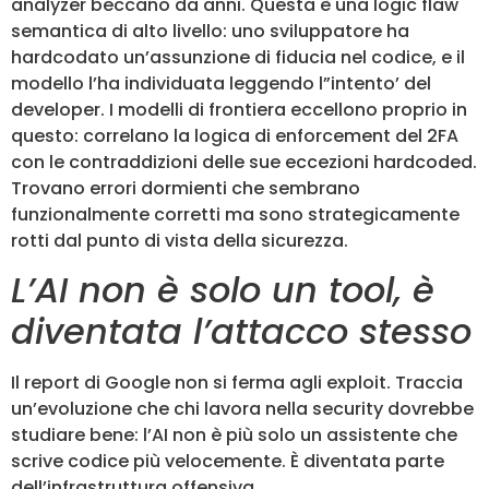
analyzer beccano da anni. Questa è una logic flaw
semantica di alto livello: uno sviluppatore ha
hardcodato un’assunzione di fiducia nel codice, e il
modello l’ha individuata leggendo l”intento’ del
developer. I modelli di frontiera eccellono proprio in
questo: correlano la logica di enforcement del 2FA
con le contraddizioni delle sue eccezioni hardcoded.
Trovano errori dormienti che sembrano
funzionalmente corretti ma sono strategicamente
rotti dal punto di vista della sicurezza.
L’AI non è solo un tool, è
diventata l’attacco stesso
Il report di Google non si ferma agli exploit. Traccia
un’evoluzione che chi lavora nella security dovrebbe
studiare bene: l’AI non è più solo un assistente che
scrive codice più velocemente. È diventata parte
dell’infrastruttura offensiva.