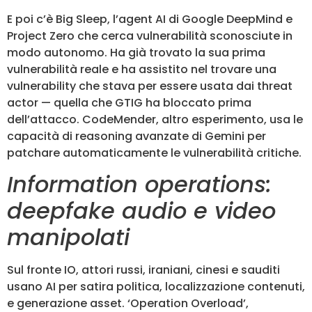
E poi c’è Big Sleep, l’agent AI di Google DeepMind e
Project Zero che cerca vulnerabilità sconosciute in
modo autonomo. Ha già trovato la sua prima
vulnerabilità reale e ha assistito nel trovare una
vulnerability che stava per essere usata dai threat
actor — quella che GTIG ha bloccato prima
dell’attacco. CodeMender, altro esperimento, usa le
capacità di reasoning avanzate di Gemini per
patchare automaticamente le vulnerabilità critiche.
Information operations:
deepfake audio e video
manipolati
Sul fronte IO, attori russi, iraniani, cinesi e sauditi
usano AI per satira politica, localizzazione contenuti,
e generazione asset. ‘Operation Overload’,