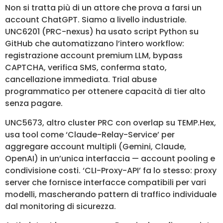
Non si tratta più di un attore che prova a farsi un
account ChatGPT. Siamo a livello industriale.
UNC6201 (PRC-nexus) ha usato script Python su
GitHub che automatizzano l’intero workflow:
registrazione account premium LLM, bypass
CAPTCHA, verifica SMS, conferma stato,
cancellazione immediata. Trial abuse
programmatico per ottenere capacità di tier alto
senza pagare.
UNC5673, altro cluster PRC con overlap su TEMP.Hex,
usa tool come ‘Claude-Relay-Service’ per
aggregare account multipli (Gemini, Claude,
OpenAI) in un’unica interfaccia — account pooling e
condivisione costi. ‘CLI-Proxy-API’ fa lo stesso: proxy
server che fornisce interfacce compatibili per vari
modelli, mascherando pattern di traffico individuale
dal monitoring di sicurezza.