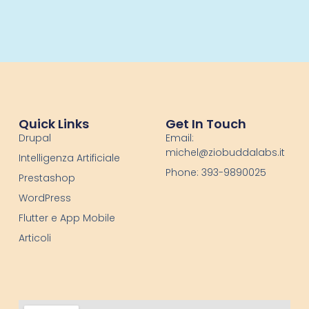
Quick Links
Get In Touch
Drupal
Email:
michel@ziobuddalabs.it
Intelligenza Artificiale
Phone: 393-9890025
Prestashop
WordPress
Flutter e App Mobile
Articoli