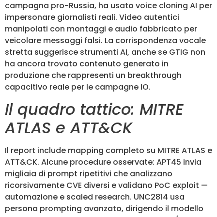
campagna pro-Russia, ha usato voice cloning AI per
impersonare giornalisti reali. Video autentici
manipolati con montaggi e audio fabbricato per
veicolare messaggi falsi. La corrispondenza vocale
stretta suggerisce strumenti AI, anche se GTIG non
ha ancora trovato contenuto generato in
produzione che rappresenti un breakthrough
capacitivo reale per le campagne IO.
Il quadro tattico: MITRE
ATLAS e ATT&CK
Il report include mapping completo su MITRE ATLAS e
ATT&CK. Alcune procedure osservate: APT45 invia
migliaia di prompt ripetitivi che analizzano
ricorsivamente CVE diversi e validano PoC exploit —
automazione e scaled research. UNC2814 usa
persona prompting avanzato, dirigendo il modello