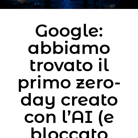
Google:
abbiamo
trovato il
primo zero-
day creato
con l’AI (e
bloccato