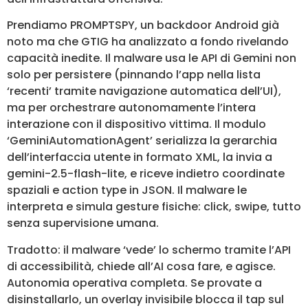
Prendiamo PROMPTSPY, un backdoor Android già
noto ma che GTIG ha analizzato a fondo rivelando
capacità inedite. Il malware usa le API di Gemini non
solo per persistere (pinnando l’app nella lista
‘recenti’ tramite navigazione automatica dell’UI),
ma per orchestrare autonomamente l’intera
interazione con il dispositivo vittima. Il modulo
‘GeminiAutomationAgent’ serializza la gerarchia
dell’interfaccia utente in formato XML, la invia a
gemini-2.5-flash-lite, e riceve indietro coordinate
spaziali e action type in JSON. Il malware le
interpreta e simula gesture fisiche: click, swipe, tutto
senza supervisione umana.
Tradotto: il malware ‘vede’ lo schermo tramite l’API
di accessibilità, chiede all’AI cosa fare, e agisce.
Autonomia operativa completa. Se provate a
disinstallarlo, un overlay invisibile blocca il tap sul