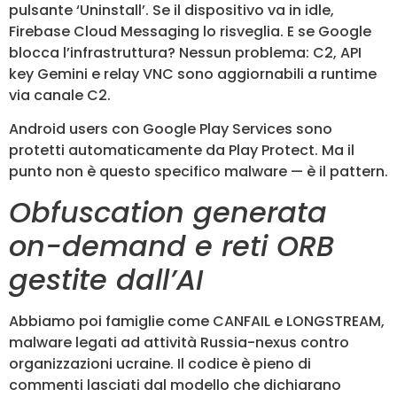
pulsante ‘Uninstall’. Se il dispositivo va in idle,
Firebase Cloud Messaging lo risveglia. E se Google
blocca l’infrastruttura? Nessun problema: C2, API
key Gemini e relay VNC sono aggiornabili a runtime
via canale C2.
Android users con Google Play Services sono
protetti automaticamente da Play Protect. Ma il
punto non è questo specifico malware — è il pattern.
Obfuscation generata
on-demand e reti ORB
gestite dall’AI
Abbiamo poi famiglie come CANFAIL e LONGSTREAM,
malware legati ad attività Russia-nexus contro
organizzazioni ucraine. Il codice è pieno di
commenti lasciati dal modello che dichiarano