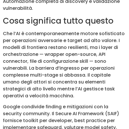
Automazione completa di discovery e validazione
vulnerabilità.
Cosa significa tutto questo
Che l’AI è contemporaneamente motore sofisticato
per operazioni avversarie e target ad alto valore. I
modelli di frontiera restano resilienti, ma i layer di
orchestrazione — wrapper open-source, API
connector, file di configurazione skill — sono
vulnerabili. La barriera d’ingresso per operazioni
complesse multi-stage si abbassa. Il capitale
umano degli attori si concentra su elementi
strategici di alto livello mentre l’AI gestisce task
operativi a velocità macchina.
Google condivide finding e mitigazioni con la
security community. Il Secure AI Framework (SAIF)
fornisce toolkit per developer, best practice per
implementare safeguard, valutare model safety,