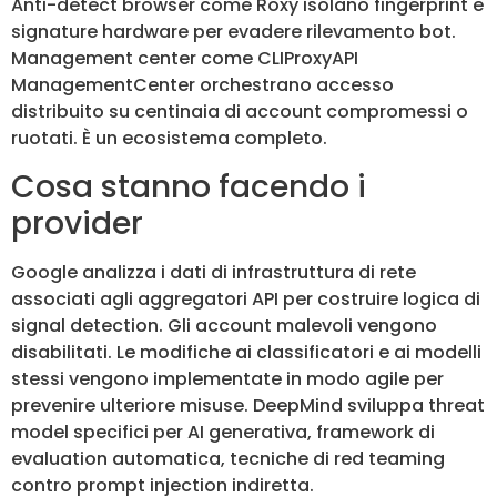
Anti-detect browser come Roxy isolano fingerprint e
signature hardware per evadere rilevamento bot.
Management center come CLIProxyAPI
ManagementCenter orchestrano accesso
distribuito su centinaia di account compromessi o
ruotati. È un ecosistema completo.
Cosa stanno facendo i
provider
Google analizza i dati di infrastruttura di rete
associati agli aggregatori API per costruire logica di
signal detection. Gli account malevoli vengono
disabilitati. Le modifiche ai classificatori e ai modelli
stessi vengono implementate in modo agile per
prevenire ulteriore misuse. DeepMind sviluppa threat
model specifici per AI generativa, framework di
evaluation automatica, tecniche di red teaming
contro prompt injection indiretta.