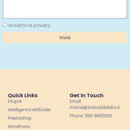
Accetto la privacy
Invia
Quick Links
Get In Touch
Drupal
Email:
michel@ziobuddalabs.it
Intelligenza Artificiale
Phone: 393-9890025
Prestashop
WordPress