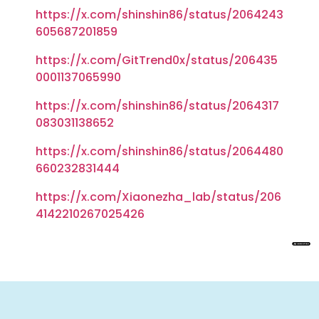
https://x.com/shinshin86/status/2064243
605687201859
https://x.com/GitTrend0x/status/206435
0001137065990
https://x.com/shinshin86/status/2064317
083031138652
https://x.com/shinshin86/status/2064480
660232831444
https://x.com/Xiaonezha_lab/status/206
4142210267025426