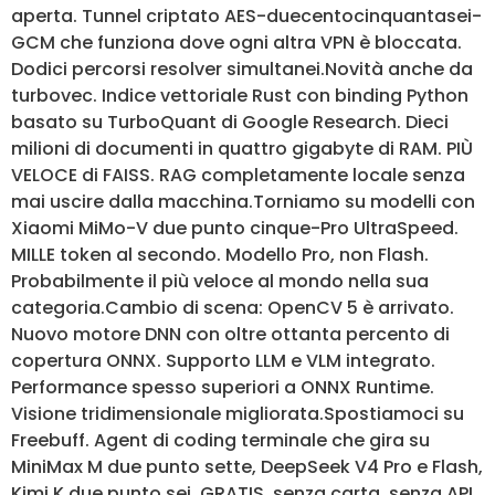
aperta. Tunnel criptato AES-duecentocinquantasei-
GCM che funziona dove ogni altra VPN è bloccata.
Dodici percorsi resolver simultanei.Novità anche da
turbovec. Indice vettoriale Rust con binding Python
basato su TurboQuant di Google Research. Dieci
milioni di documenti in quattro gigabyte di RAM. PIÙ
VELOCE di FAISS. RAG completamente locale senza
mai uscire dalla macchina.Torniamo su modelli con
Xiaomi MiMo-V due punto cinque-Pro UltraSpeed.
MILLE token al secondo. Modello Pro, non Flash.
Probabilmente il più veloce al mondo nella sua
categoria.Cambio di scena: OpenCV 5 è arrivato.
Nuovo motore DNN con oltre ottanta percento di
copertura ONNX. Supporto LLM e VLM integrato.
Performance spesso superiori a ONNX Runtime.
Visione tridimensionale migliorata.Spostiamoci su
Freebuff. Agent di coding terminale che gira su
MiniMax M due punto sette, DeepSeek V4 Pro e Flash,
Kimi K due punto sei. GRATIS, senza carta, senza API