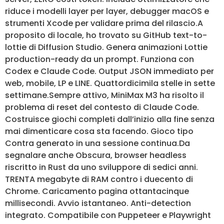
riduce i modelli layer per layer, debugger macOS e
strumenti Xcode per validare prima del rilascio.A
proposito di locale, ho trovato su GitHub text-to-
lottie di Diffusion Studio. Genera animazioni Lottie
production-ready da un prompt. Funziona con
Codex e Claude Code. Output JSON immediato per
web, mobile, LP e LINE. Quattordicimila stelle in sette
settimane.Sempre attivo, MiniMax M3 ha risolto il
problema di reset del contesto di Claude Code.
Costruisce giochi completi dall’inizio alla fine senza
mai dimenticare cosa sta facendo. Gioco tipo
Contra generato in una sessione continua.Da
segnalare anche Obscura, browser headless
riscritto in Rust da uno sviluppore di sedici anni.
TRENTA megabyte di RAM contro i duecento di
Chrome. Caricamento pagina ottantacinque
millisecondi. Avvio istantaneo. Anti-detection
integrato. Compatibile con Puppeteer e Playwright