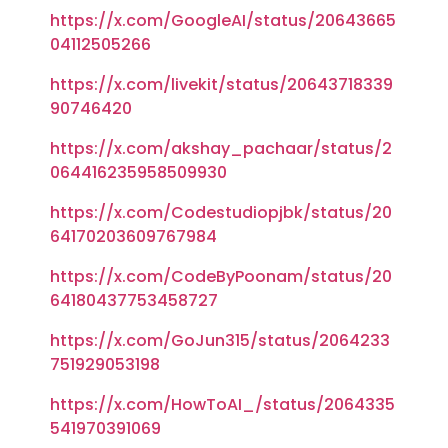
https://x.com/GoogleAI/status/20643665
04112505266
https://x.com/livekit/status/20643718339
90746420
https://x.com/akshay_pachaar/status/2
064416235958509930
https://x.com/Codestudiopjbk/status/20
64170203609767984
https://x.com/CodeByPoonam/status/20
64180437753458727
https://x.com/GoJun315/status/2064233
751929053198
https://x.com/HowToAI_/status/2064335
541970391069