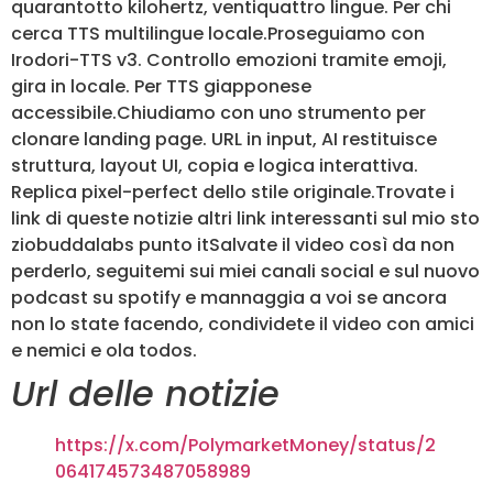
quarantotto kilohertz, ventiquattro lingue. Per chi
cerca TTS multilingue locale.Proseguiamo con
Irodori-TTS v3. Controllo emozioni tramite emoji,
gira in locale. Per TTS giapponese
accessibile.Chiudiamo con uno strumento per
clonare landing page. URL in input, AI restituisce
struttura, layout UI, copia e logica interattiva.
Replica pixel-perfect dello stile originale.Trovate i
link di queste notizie altri link interessanti sul mio sto
ziobuddalabs punto itSalvate il video così da non
perderlo, seguitemi sui miei canali social e sul nuovo
podcast su spotify e mannaggia a voi se ancora
non lo state facendo, condividete il video con amici
e nemici e ola todos.
Url delle notizie
https://x.com/PolymarketMoney/status/2
064174573487058989