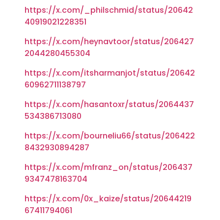
https://x.com/_philschmid/status/20642
40919021228351
https://x.com/heynavtoor/status/206427
2044280455304
https://x.com/itsharmanjot/status/20642
60962711138797
https://x.com/hasantoxr/status/2064437
534386713080
https://x.com/bourneliu66/status/206422
8432930894287
https://x.com/mfranz_on/status/206437
9347478163704
https://x.com/0x_kaize/status/20644219
67411794061