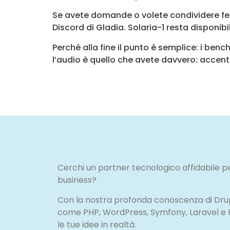
Se avete domande o volete condividere fee
Discord di Gladia. Solaria-1 resta dispon
Perché alla fine il punto è semplice: i be
l’audio è quello che avete davvero: accenti,
Cerchi un partner tecnologico affidabile pe
business?
Con la nostra profonda conoscenza di Drupa
come PHP, WordPress, Symfony, Laravel e
le tue idee in realtà.