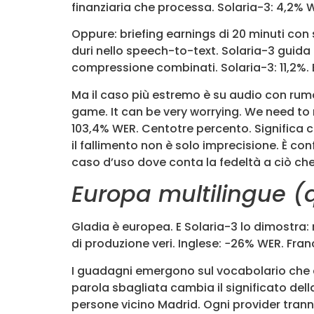
finanziaria che processa. Solaria-3: 4,2% 
Oppure: briefing earnings di 20 minuti co
duri nello speech-to-text. Solaria-3 guida
compressione combinati. Solaria-3: 11,2%. 
Ma il caso più estremo è su audio con rumo
game. It can be very worrying. We need to 
103,4% WER. Centotre percento. Significa c
il fallimento non è solo imprecisione. È c
caso d’uso dove conta la fedeltà a ciò che
Europa multilingue (
Gladia è europea. E Solaria-3 lo dimostra:
di produzione veri. Inglese: −26% WER. Fran
I guadagni emergono sul vocabolario che co
parola sbagliata cambia il significato dell
persone vicino Madrid. Ogni provider tranne