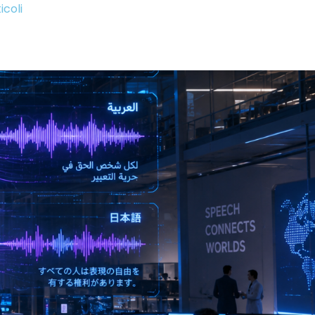
icoli