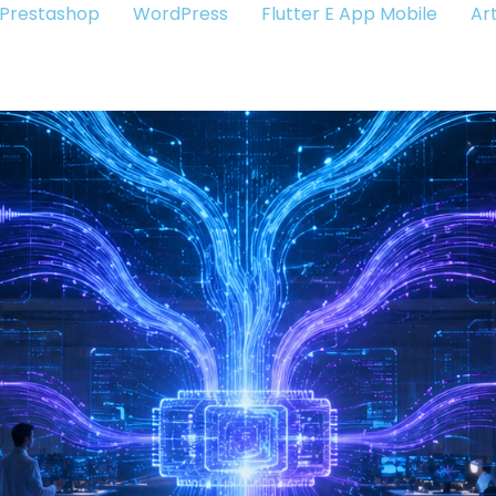
Prestashop
WordPress
Flutter E App Mobile
Art