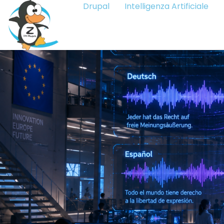
Drupal
Intelligenza Artificiale