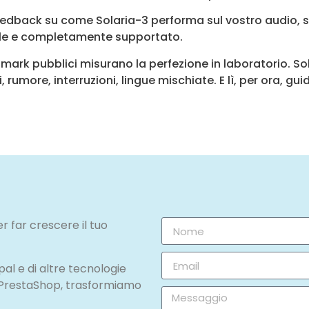
dback su come Solaria-3 performa sul vostro audio, sc
ibile e completamente supportato.
nchmark pubblici misurano la perfezione in laboratorio.
 rumore, interruzioni, lingue mischiate. E lì, per ora, gui
r far crescere il tuo
l e di altre tecnologie
 PrestaShop, trasformiamo