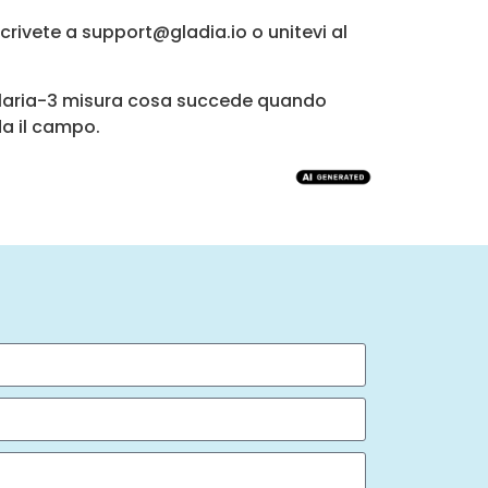
rivete a support@gladia.io o unitevi al
 Solaria-3 misura cosa succede quando
da il campo.