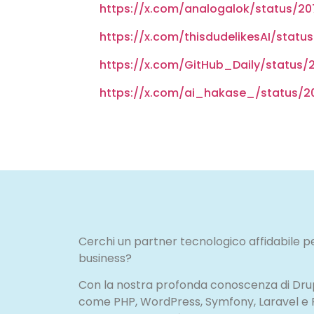
https://x.com/analogalok/status/2
https://x.com/thisdudelikesAI/stat
https://x.com/GitHub_Daily/status
https://x.com/ai_hakase_/status/
Cerchi un partner tecnologico affidabile pe
business?
Con la nostra profonda conoscenza di Drupa
come PHP, WordPress, Symfony, Laravel e