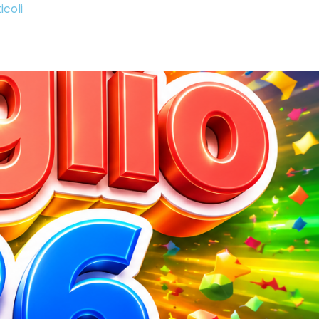
icoli