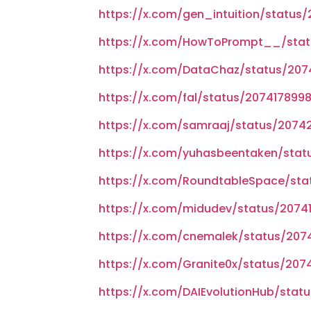
https://x.com/gen_intuition/statu
https://x.com/HowToPrompt__/stat
https://x.com/DataChaz/status/20
https://x.com/fal/status/207417899
https://x.com/samraaj/status/2074
https://x.com/yuhasbeentaken/stat
https://x.com/RoundtableSpace/st
https://x.com/midudev/status/2074
https://x.com/cnemalek/status/20
https://x.com/Granite0x/status/20
https://x.com/DAIEvolutionHub/stat