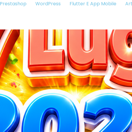
Prestashop
WordPress
Flutter E App Mobile
Art