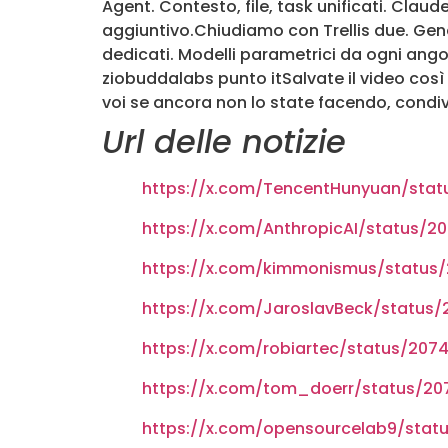
Agent. Contesto, file, task unificati. Cla
aggiuntivo.Chiudiamo con Trellis due. Ge
dedicati. Modelli parametrici da ogni angolo
ziobuddalabs punto itSalvate il video così
voi se ancora non lo state facendo, condivi
Url delle notizie
https://x.com/TencentHunyuan/sta
https://x.com/AnthropicAI/status/2
https://x.com/kimmonismus/status
https://x.com/JaroslavBeck/status/
https://x.com/robiartec/status/20
https://x.com/tom_doerr/status/20
https://x.com/opensourcelab9/stat