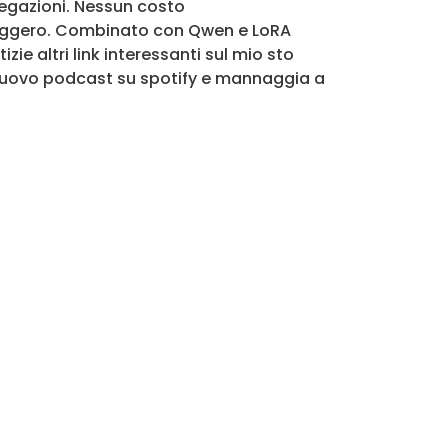
iegazioni. Nessun costo
leggero. Combinato con Qwen e LoRA
ie altri link interessanti sul mio sto
l nuovo podcast su spotify e mannaggia a